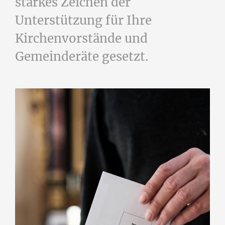
starkes Zeichen der
Unterstützung für Ihre
Kirchenvorstände und
Gemeinderäte gesetzt.