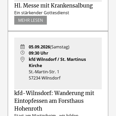
Hl. Messe mit Krankensalbung
Ein stärkender Gottesdienst
MEHR LESEN
05.09.2026
(Samstag)
09:30 Uhr
kfd Wilnsdorf / St. Martinus
Kirche
St.-Martin-Str. 1
57234
Wilnsdorf
kfd-Wilnsdorf: Wanderung mit
Eintopfessen am Forsthaus
Hohenroth
Start am Martiniheim - wir bilden