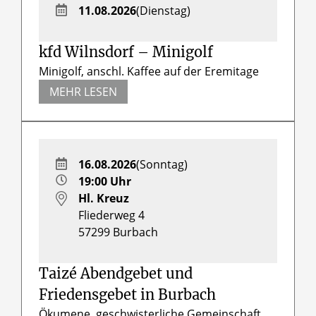
11.08.2026
(Dienstag)
kfd Wilnsdorf – Minigolf
Minigolf, anschl. Kaffee auf der Eremitage
MEHR LESEN
16.08.2026
(Sonntag)
19:00 Uhr
Hl. Kreuz
Fliederweg 4
57299
Burbach
Taizé Abendgebet und
Friedensgebet in Burbach
Ökumene, geschwisterliche Gemeinschaft,