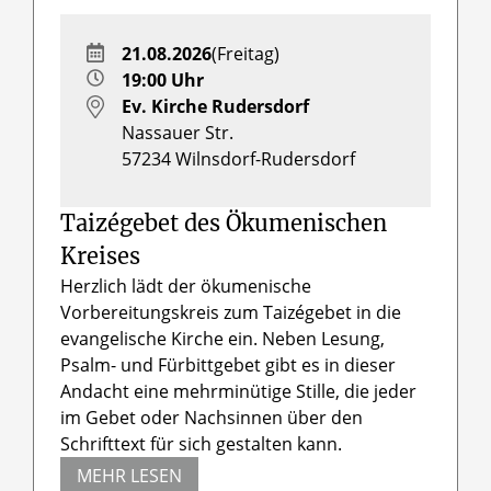
21.08.2026
(Freitag)
19:00 Uhr
Ev. Kirche Rudersdorf
Nassauer Str.
57234
Wilnsdorf-Rudersdorf
Taizégebet des Ökumenischen
Kreises
Herzlich lädt der ökumenische
Vorbereitungskreis zum Taizégebet in die
evangelische Kirche ein. Neben Lesung,
Psalm- und Fürbittgebet gibt es in dieser
Andacht eine mehrminütige Stille, die jeder
im Gebet oder Nachsinnen über den
Schrifttext für sich gestalten kann.
MEHR LESEN