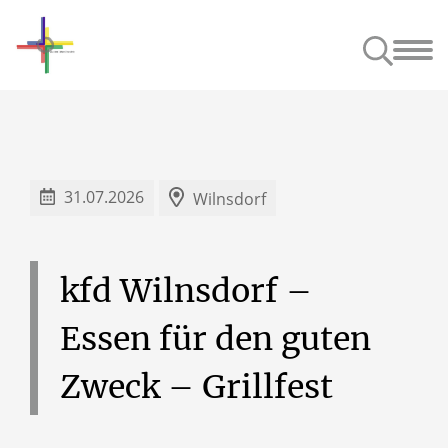
Unsere Kirchen
Anspre
31.07.2026
Wilnsdorf
kfd
Wilnsdorf
–
Essen
für
den
guten
Zweck
–
Grillfest