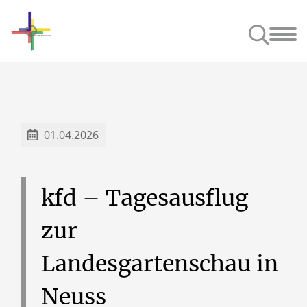
Unsere Kirchen
Anspre
01.04.2026
kfd
–
Tagesausflug
zur
Landesgartenschau
in
Neuss